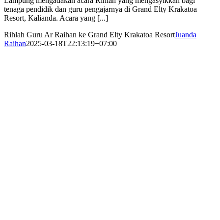
Lampung mengadakan acara Rihlah yang mengasyikkan bagi
tenaga pendidik dan guru pengajarnya di Grand Elty Krakatoa
Resort, Kalianda. Acara yang [...]
Rihlah Guru Ar Raihan ke Grand Elty Krakatoa Resort
Juanda
Raihan
2025-03-18T22:13:19+07:00