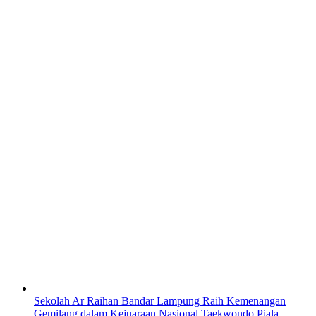
Sekolah Ar Raihan Bandar Lampung Raih Kemenangan
Gemilang dalam Kejuaraan Nasional Taekwondo Piala