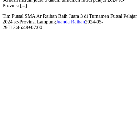
Provinsi [...]
Tim Futsal SMA Ar Raihan Raih Juara 3 di Turnamen Futsal Pelajar
2024 se-Provinsi Lampung
Juanda Raihan
2024-05-
29T13:46:48+07:00