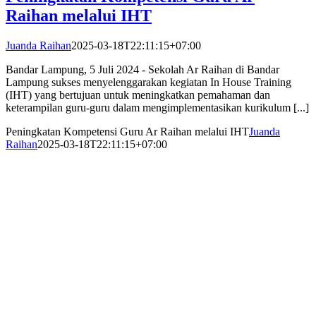
Raihan melalui IHT
Juanda Raihan
2025-03-18T22:11:15+07:00
Bandar Lampung, 5 Juli 2024 - Sekolah Ar Raihan di Bandar
Lampung sukses menyelenggarakan kegiatan In House Training
(IHT) yang bertujuan untuk meningkatkan pemahaman dan
keterampilan guru-guru dalam mengimplementasikan kurikulum [...]
Peningkatan Kompetensi Guru Ar Raihan melalui IHT
Juanda
Raihan
2025-03-18T22:11:15+07:00