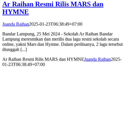
Ar Raihan Resmi Rilis MARS dan
HYMNE
Juanda Raihan
2025-01-23T06:38:49+07:00
Bandar Lampung, 25 Mei 2024 - Sekolah Ar Raihan Bandar
Lampung meresmikan dan merilis dua lagu resmi sekolah secara
online, yakni Mars dan Hymne. Dalam perilisanya, 2 lagu tersebut
diunggah [...]
Ar Raihan Resmi Rilis MARS dan HYMNE
Juanda Raihan
2025-
01-23T06:38:49+07:00