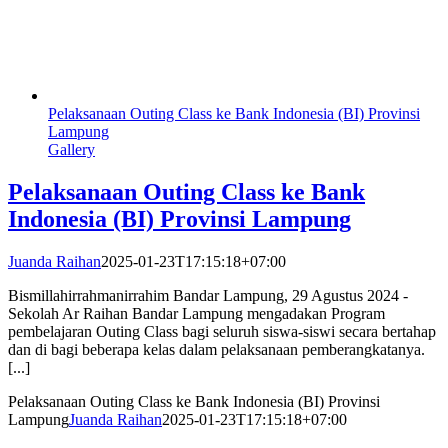
Pelaksanaan Outing Class ke Bank Indonesia (BI) Provinsi
Lampung
Gallery
Pelaksanaan Outing Class ke Bank
Indonesia (BI) Provinsi Lampung
Juanda Raihan
2025-01-23T17:15:18+07:00
Bismillahirrahmanirrahim Bandar Lampung, 29 Agustus 2024 -
Sekolah Ar Raihan Bandar Lampung mengadakan Program
pembelajaran Outing Class bagi seluruh siswa-siswi secara bertahap
dan di bagi beberapa kelas dalam pelaksanaan pemberangkatanya.
[...]
Pelaksanaan Outing Class ke Bank Indonesia (BI) Provinsi
Lampung
Juanda Raihan
2025-01-23T17:15:18+07:00